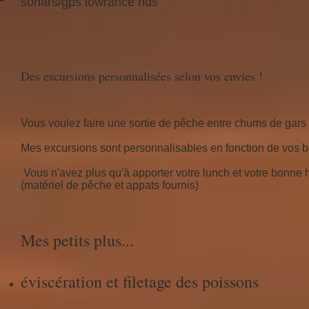
sonars/gps lowrance hds
Des excursions personnalisées selon vos envies !
Vous voulez faire une sortie de pêche entre chums de gars ?
Mes excursions sont personnalisables en fonction de vos b
Vous n'avez plus qu'à apporter votre lunch et votre bonne 
(matériel de pêche et appats fournis)
Mes petits plus...
éviscération et filetage des poissons