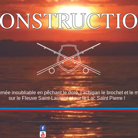
ONSTRUCTI
rnée inoubliable en pêchant le doré, l'achigan le brochet et le
sur le Fleuve Saint-Laurent et sur le Lac Saint Pierre !
Nous suivre
Facebook