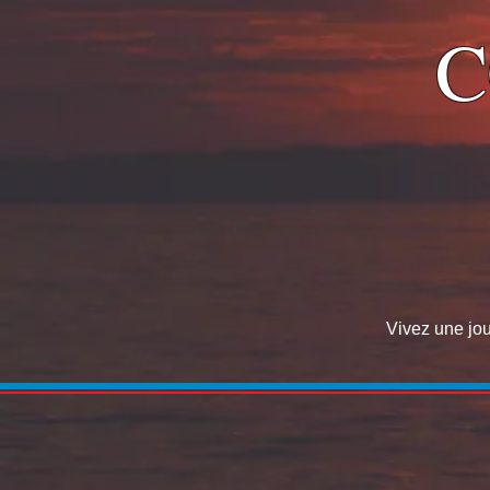
C
Vivez une jou